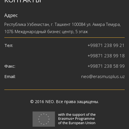
Адрес
Республика Узбекистан, г. Ташкент 100084 ул. Амира Темура,
107Б Международный бизнес центр, 5 этаж
Тел:
+99871 238 99 21
+99871 238 99 18
Факс:
+99871 238 58 99
Email:
neo@erasmusplus.uz
© 2016
NEO
. Все права защищены.