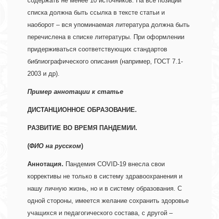
содержать не менее 10 источников. На все позиции 
списка должна быть ссылка в тексте статьи и 
наоборот – вся упоминаемая литература должна быть 
перечислена в списке литературы. При оформлении 
придерживаться соответствующих стандартов 
библиографического описания (например, ГОСТ 7.1- 
2003 и др). 
Пример аннотации к статье 
ДИСТАНЦИОННОЕ ОБРАЗОВАНИЕ.
РАЗВИТИЕ ВО ВРЕМЯ ПАНДЕМИИ.
(
ФИО на русском
) 
Аннотация. 
Пандемия COVID-19 внесла свои 
коррективы не только в систему здравоохранения и 
нашу личную жизнь, но и в систему образования. С 
одной стороны, имеется желание сохранить здоровье 
учащихся и педагогического состава, с другой – 