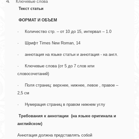
Ключевые слова
Текст статьи 
 ФОРМАТ И ОБЪЕМ 
·     Количество стр. – от 10 до 15, интервал – 1.0 
·     Шрифт Times New Roman, 14  
·     аннотация на языке статьи и аннотация - на англ. 
·     Ключевые слова (от 5 до 7 слов или 
словосочетаний)
·     Поля страниц: верхнее, нижнее, левое , правое – 
2,5 см 
·     Нумерация страниц в правом нижнем углу 
Требования к аннотации  (на языке оригинала и 
английском) 
Аннотация должна представлять собой 