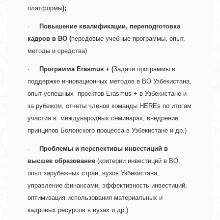
платформы
);
·     
Повышение квалификации, переподготовка 
кадров в ВО (
передовые учебные программы, опыт, 
методы и средства)          
·     
Программа Erasmus + (
Задачи программы в 
поддержке инновационных методов в ВО Узбекистана, 
опыт успешных  проектов Erasmus + в Узбекистане и 
за рубежом, отчеты членов команды HEREs по итогам 
участия в  международных семинарах, внедрение 
принципов Болонского процесса в Узбекистане и др.)  
·     
Проблемы и перспективы инвестиций в 
высшее образование
 (критерии инвестиций в ВО, 
опыт зарубежных стран, вузов Узбекистана, 
управление финансами, эффективность инвестиций, 
оптимизация использования материальных и 
кадровых ресурсов в вузах и др.) 